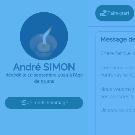
Faire-part
Message de 
Chère famille, 
André SIMON
C’est avec une
Fontenay-le-C
décédé le 10 septembre 2024 à l'âge
de 95 ans
Nous vous invit
vos pensées à 
Je rends hommage
Un service de 