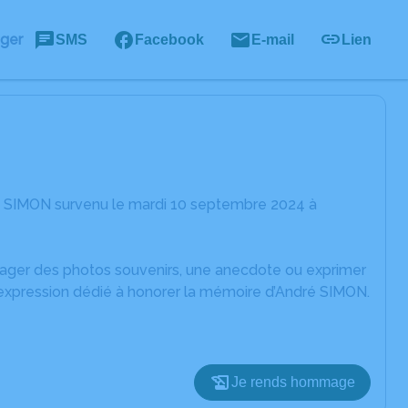
ager
SMS
Facebook
E-mail
Lien
é SIMON survenu le mardi 10 septembre 2024 à
rtager des photos souvenirs, une anecdote ou exprimer
'expression dédié à honorer la mémoire d’André SIMON.
Je rends hommage