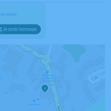
 familiale
Je rends hommage
1