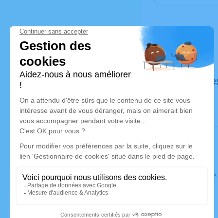
Déroulé de
Ce service 