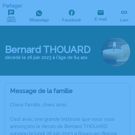
Partager
E-mail
SMS
WhatsApp
Facebook
Lien
Bernard THOUARD
décédé le 26 juin 2023 à l'âge de 84 ans
Message de la famille
Chère famille, chers amis,
C’est avec une grande tristesse que nous vous
annonçons le décès de Bernard THOUARD
survenu le lundi 26 juin 2023 à Bourg-en-Bresse.