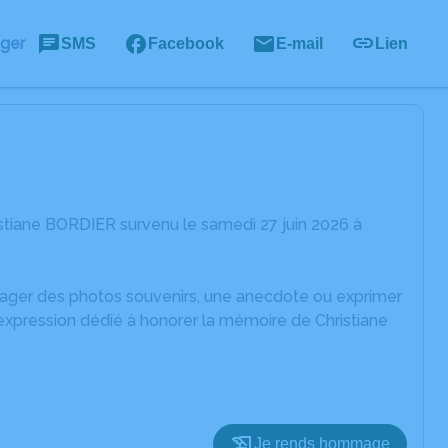
ager
SMS
Facebook
E-mail
Lien
stiane BORDIER survenu le samedi 27 juin 2026 à
rtager des photos souvenirs, une anecdote ou exprimer
expression dédié à honorer la mémoire de Christiane
Je rends hommage