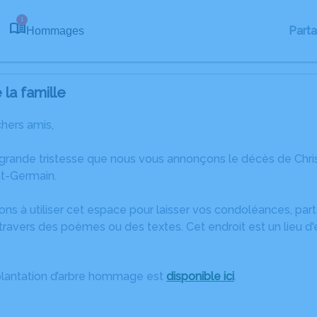
1
Part
Hommages
la famille
chers amis,
 grande tristesse que nous vous annonçons le décès de Chri
nt-Germain.
ons à utiliser cet espace pour laisser vos condoléances, pa
ravers des poèmes ou des textes. Cet endroit est un lieu d'
plantation d’arbre hommage est
disponible ici
.