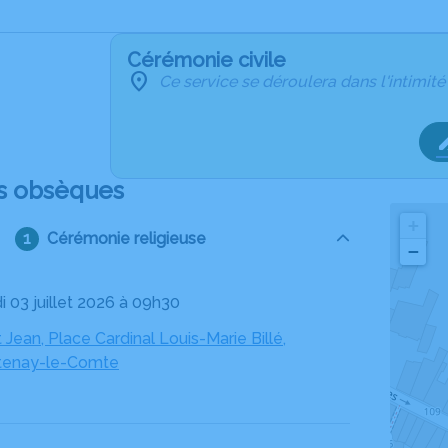
Cérémonie civile
Ce service se déroulera dans l'intimité
s obsèques
+
Cérémonie religieuse
−
i 03 juillet 2026 à 09h30
t Jean, Place Cardinal Louis-Marie Billé,
tenay-le-Comte