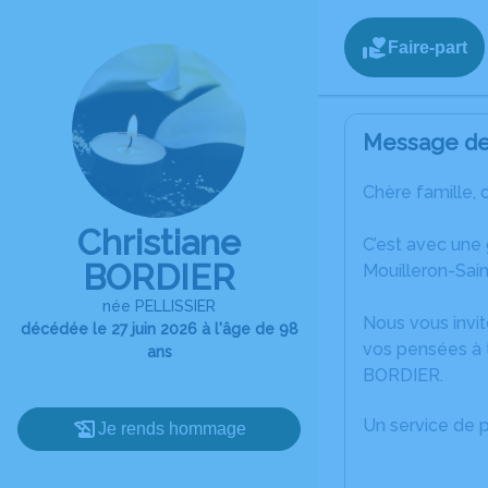
Faire-part
Message de 
Chère famille, 
Christiane
C’est avec une
BORDIER
Mouilleron-Sai
née PELLISSIER
Nous vous invit
décédée le 27 juin 2026 à l'âge de 98
vos pensées à t
ans
BORDIER.
Un service de 
Je rends hommage