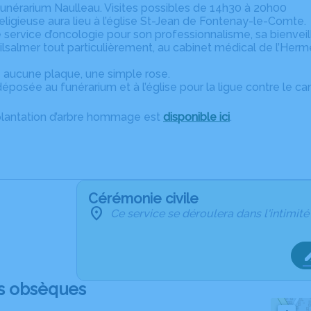
unérarium Naulleau. Visites possibles de 14h30 à 20h00
ligieuse aura lieu à l’église St-Jean de Fontenay-le-Comte.
e service d’oncologie pour son professionnalisme, sa bienvei
ilsalmer tout particulièrement, au cabinet médical de l’Herm
e aucune plaque, une simple rose.
éposée au funérarium et à l’église pour la ligue contre le ca
plantation d’arbre hommage est
disponible ici
.
Cérémonie civile
Ce service se déroulera dans l'intimité
s obsèques