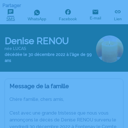
Partager
E-mail
SMS
WhatsApp
Facebook
Lien
Denise RENOU
née LUCAS
décédée le 30 décembre 2022 à l'âge de 99
ans
Message de la famille
Chère famille, chers amis,
C’est avec une grande tristesse que nous vous
annonçons le décès de Denise RENOU survenu le
vendredi 30 décembre 2022 à Fontenay le Comte.