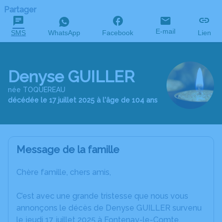
Partager
E-mail
SMS
WhatsApp
Facebook
Lien
Denyse GUILLER
née TOQUEREAU
décédée le 17 juillet 2025 à l'âge de 104 ans
Message de la famille
Chère famille, chers amis,
C’est avec une grande tristesse que nous vous
annonçons le décès de Denyse GUILLER survenu
le jeudi 17 juillet 2025 à Fontenay-le-Comte.