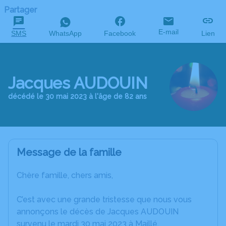
Partager
E-mail
SMS
WhatsApp
Facebook
Lien
Jacques AUDOUIN
décédé le 30 mai 2023 à l'âge de 82 ans
Message de la famille
Chère famille, chers amis,
C’est avec une grande tristesse que nous vous
annonçons le décès de Jacques AUDOUIN
survenu le mardi 30 mai 2023 à Maillé.