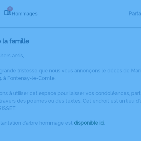
86
Part
Hommages
la famille
chers amis,
 grande tristesse que nous vous annonçons le décès de Ma
 à Fontenay-le-Comte.
ons à utiliser cet espace pour laisser vos condoléances, pa
ravers des poèmes ou des textes. Cet endroit est un lieu d
ISSET.
plantation d’arbre hommage est
disponible ici
.