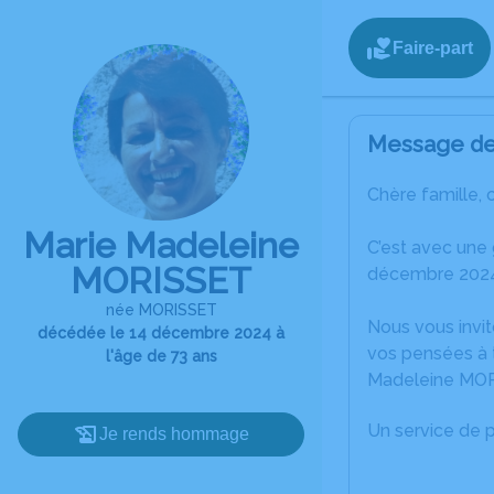
Faire-part
Message de 
Chère famille, 
Marie Madeleine
C’est avec une
MORISSET
décembre 2024
née MORISSET
Nous vous invit
décédée le 14 décembre 2024 à
vos pensées à t
l'âge de 73 ans
Madeleine MOR
Un service de 
Je rends hommage