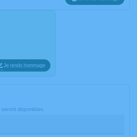
Je rends hommage
 seront disponibles.