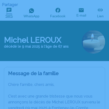
Partager
E-mail
SMS
WhatsApp
Facebook
Lien
Michel LEROUX
décédé le 9 mai 2025 à l'âge de 67 ans
Message de la famille
Chère famille, chers amis,
C’est avec une grande tristesse que nous vous
annonçons le décès de Michel LEROUX survenu le
vendredi 09 mai 2025 à Fontenay-le-Comte.