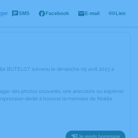
ager
SMS
Facebook
E-mail
Lien
lle BUTELOT survenu le dimanche 09 avril 2023 à
rtager des photos souvenirs, une anecdote ou exprimer
'expression dédié à honorer la mémoire de Noëlle
Je rends hommage