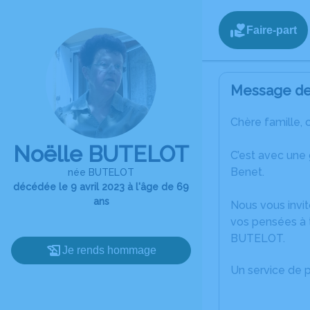
Faire-part
Message de 
Chère famille, 
Noëlle BUTELOT
C’est avec une
Benet.
née BUTELOT
décédée le 9 avril 2023 à l'âge de 69
ans
Nous vous invit
vos pensées à 
BUTELOT.
Je rends hommage
Un service de 