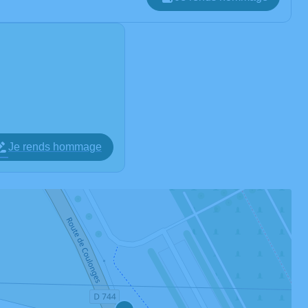
Je rends hommage