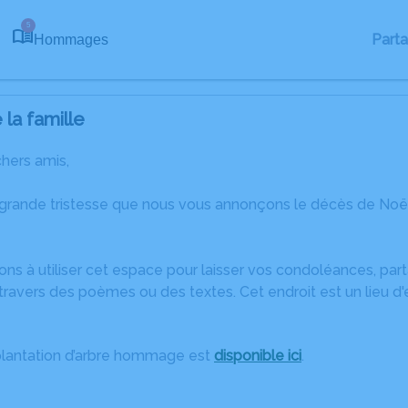
5
Part
Hommages
la famille
chers amis,
 grande tristesse que nous vous annonçons le décès de Noë
ons à utiliser cet espace pour laisser vos condoléances, pa
travers des poèmes ou des textes. Cet endroit est un lieu d
plantation d’arbre hommage est
disponible ici
.