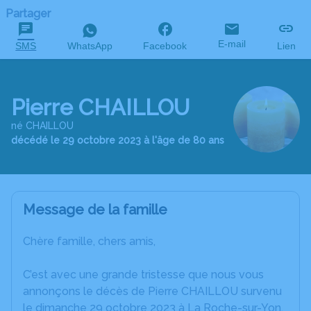
Partager
E-mail
SMS
WhatsApp
Facebook
Lien
Pierre CHAILLOU
né CHAILLOU
décédé le 29 octobre 2023 à l'âge de 80 ans
Message de la famille
Chère famille, chers amis,
C’est avec une grande tristesse que nous vous
annonçons le décès de Pierre CHAILLOU survenu
le dimanche 29 octobre 2023 à La Roche-sur-Yon.