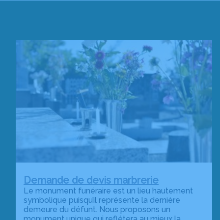
Demande de devis marbrerie
Le monument funéraire est un lieu hautement
symbolique puisqu’il représente la dernière
demeure du défunt. Nous proposons un
monument unique qui reflétera au mieux la