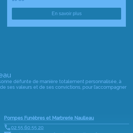
En savoir plus
eau
rsonne défunte de manière totalement personnalisée, à
 de ses valeurs et de ses convictions, pour l’accompagner
Pompes Funèbres et Marbrerie Naulleau
02 55 60 55 20