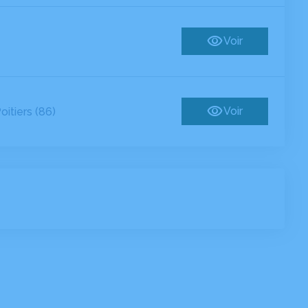
Voir
Voir
oitiers (86)