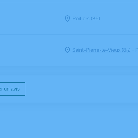
Poitiers (86)
-
Saint-Pierre-le-Vieux (85)
P
r un avis