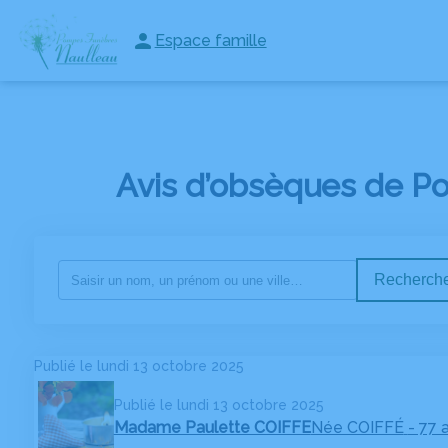
Espace famille
NOS SERVICES
NOS AGENCES
NOS CHAMBRES FUNERAI
Avis d’obsèques de Po
Recherche
Publié le lundi 13 octobre 2025
Publié le lundi 13 octobre 2025
Madame Paulette COIFFE
Née COIFFÉ
- 77 