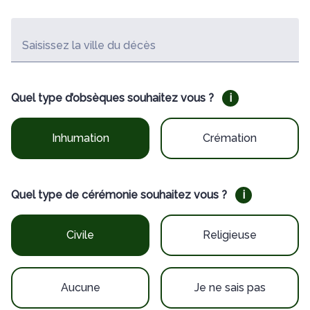
Saisissez la ville du décès
Quel type d’obsèques souhaitez vous ?
i
Inhumation
Crémation
Quel type de cérémonie souhaitez vous ?
i
Civile
Religieuse
Aucune
Je ne sais pas