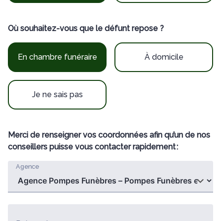
Où souhaitez-vous que le défunt repose ?
En chambre funéraire
À domicile
Je ne sais pas
Merci de renseigner vos coordonnées afin qu’un de nos
conseillers puisse vous contacter rapidement :
Agence