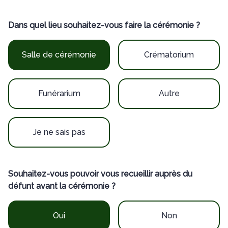
Dans quel lieu souhaitez-vous faire la cérémonie ?
Salle de cérémonie
Crématorium
Funérarium
Autre
Je ne sais pas
Souhaitez-vous pouvoir vous recueillir auprès du
défunt avant la cérémonie ?
Oui
Non