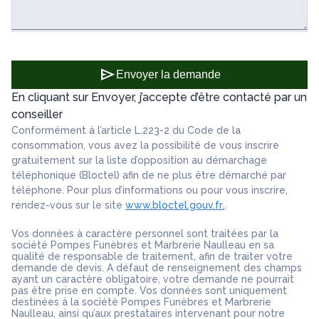
send
Envoyer la demande
En cliquant sur Envoyer, j’accepte d’être contacté par un
conseiller
Conformément à l’article L.223-2 du Code de la
consommation, vous avez la possibilité de vous inscrire
gratuitement sur la liste d’opposition au démarchage
téléphonique (Bloctel) afin de ne plus être démarché par
téléphone. Pour plus d’informations ou pour vous inscrire,
rendez-vous sur le site
www.bloctel.gouv.fr.
.
Vos données à caractère personnel sont traitées par la
société Pompes Funèbres et Marbrerie Naulleau en sa
qualité de responsable de traitement, afin de traiter votre
demande de devis. A défaut de renseignement des champs
ayant un caractère obligatoire, votre demande ne pourrait
pas être prise en compte. Vos données sont uniquement
destinées à la société Pompes Funèbres et Marbrerie
Naulleau, ainsi qu’aux prestataires intervenant pour notre