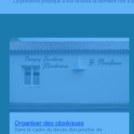
La présente politique a été révisée la dernière fois à 
Organiser des obsèques
Dans le cadre du décès d’un proche, de