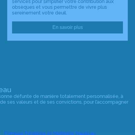
services pour simplifier votre contribution aux
obsèques et vous permettre de vivre plus
sereinement votre deuil.
En savoir plus
eau
rsonne défunte de manière totalement personnalisée, à
 de ses valeurs et de ses convictions, pour l’accompagner
Pompes Funèbres et Marbrerie Naulleau