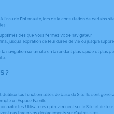
à l'insu de l'internaute, lors de la consultation de certains 
ies :
 supprimés dès que vous fermez votre navigateur
minal jusqu’à expiration de leur durée de vie ou jusqu’à suppre
la navigation sur un site en la rendant plus rapide et plus pe
ite.
S ?
d’utiliser les fonctionnalités de base du Site. Ils sont géné
emple un Espace Famille.
econnaître les Utilisateurs qui reviennent sur le Site et de l
ent pas tracer vos déplacements sur d’autres sites.