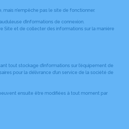
, mais n’empêche pas le site de fonctionner.
 frauduleuse d’informations de connexion.
e Site et de collecter des informations sur la manière
avant tout stockage d’informations sur l’équipement de
aires pour la délivrance d’un service de la société de
es peuvent ensuite être modifiées à tout moment par