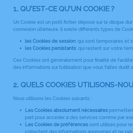
1. QU’EST-CE QU’UN COOKIE ?
Un Cookie est un petit fichier déposé sur le disque dur 
connexion ultérieure. Il existe différents types de Cook
les Cookies de session
: qui sont temporaires et
les Cookies persistants
: qui restent sur votre ter
Ces Cookies ont généralement pour finalité de faciliter 
des informations sur l’utilisation que vous faîtes dudit s
2. QUELS COOKIES UTILISONS-NOU
Nous utilisons les Cookies suivants :
Les Cookies absolument nécessaires
permettent 
part pour accéder à des services comme par ex
Les Cookies de préférences
sont utilisés pour r
collectent des informations anonymes et ne peuv