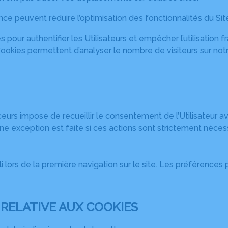
e peuvent réduire l’optimisation des fonctionnalités du Site
és pour authentifier les Utilisateurs et empêcher l’utilisation
ookies permettent d’analyser le nombre de visiteurs sur notr
ceurs impose de recueillir le consentement de l’Utilisateur 
ne exception est faite si ces actions sont strictement nécess
lli lors de la première navigation sur le site. Les préférenc
 RELATIVE AUX COOKIES