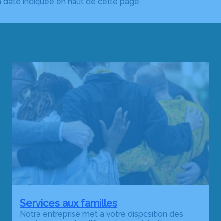
la date indiquée en haut de cette page.
Services aux familles
Notre entreprise met à votre disposition des